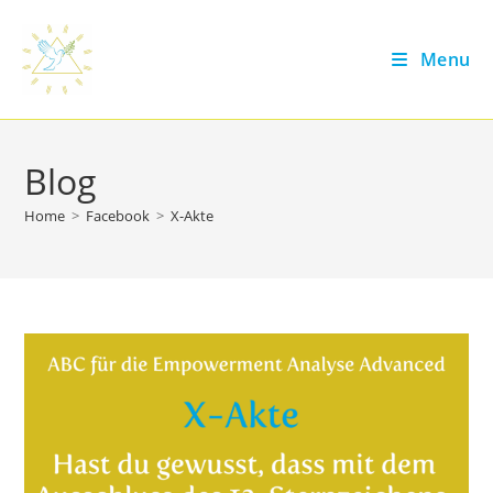
Skip
to
Menu
content
Blog
Home
>
Facebook
>
X-Akte