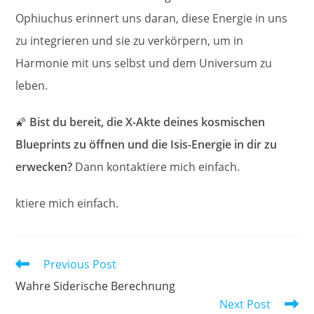
Ophiuchus erinnert uns daran, diese Energie in uns
zu integrieren und sie zu verkörpern, um in
Harmonie mit uns selbst und dem Universum zu
leben.
🌠
Bist du bereit, die X-Akte deines kosmischen
Blueprints zu öffnen und die Isis-Energie in dir zu
erwecken?
Dann kontaktiere mich einfach.
ktiere mich einfach.
Read
Previous Post
more
Wahre Siderische Berechnung
articles
Next Post