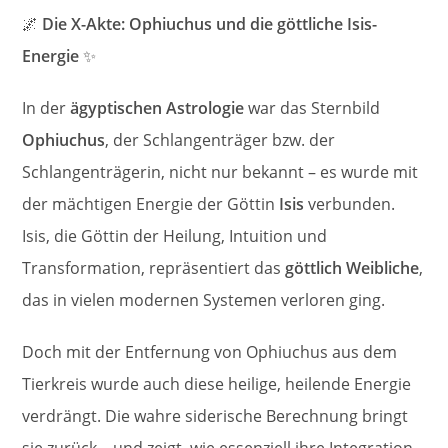
🌌
Die X-Akte: Ophiuchus und die göttliche Isis-
Energie
✨
In der
ägyptischen Astrologie
war das Sternbild
Ophiuchus
, der Schlangenträger bzw. der
Schlangenträgerin, nicht nur bekannt – es wurde mit
der mächtigen Energie der Göttin
Isis
verbunden.
Isis, die Göttin der Heilung, Intuition und
Transformation, repräsentiert das
göttlich Weibliche
,
das in vielen modernen Systemen verloren ging.
Doch mit der Entfernung von Ophiuchus aus dem
Tierkreis wurde auch diese heilige, heilende Energie
verdrängt. Die wahre siderische Berechnung bringt
sie zurück – und zeigt, wie essenziell ihre Integration