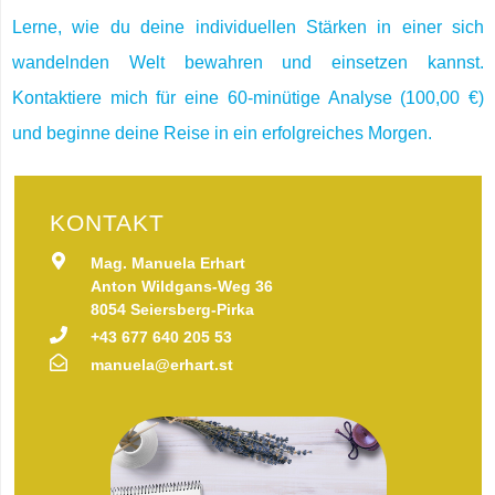
Lerne, wie du deine individuellen Stärken in einer sich
wandelnden Welt bewahren und einsetzen kannst.
Kontaktiere mich für eine 60-minütige Analyse (100,00 €)
und beginne deine Reise in ein erfolgreiches Morgen.
KONTAKT
Mag. Manuela Erhart
Anton Wildgans-Weg 36
8054 Seiersberg-Pirka
+43 677 640 205 53
manuela@erhart.st