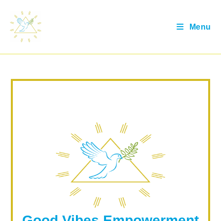
Menu
Good Vibes Empowerment