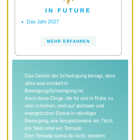
IN FUTURE
Das Jahr 2027
MEHR ERFAHREN
Das Gesetz der Schwingung besagt, dass
alles was existiert in
Bewegung/Schwingung ist.
Auch diese Dinge, die für uns in Ruhe zu
sein scheinen, sind auf atomarer und
energetischer Ebene in ständiger
Bewegung, wie beispielsweise ein Tisch,
ein Stein oder ein Tornado.
Den Tornado siehst du nicht, sondern