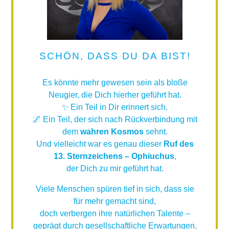
SCHÖN, DASS DU DA BIST!
Es könnte mehr gewesen sein als bloße
Neugier, die Dich hierher geführt hat.
✨ Ein Teil in Dir erinnert sich.
🌌 Ein Teil, der sich nach Rückverbindung mit
dem
wahren Kosmos
sehnt.
Und vielleicht war es genau dieser
Ruf des
13. Sternzeichens – Ophiuchus
,
der Dich zu mir geführt hat.
Viele Menschen spüren tief in sich, dass sie
für mehr gemacht sind,
doch verbergen ihre natürlichen Talente –
geprägt durch gesellschaftliche Erwartungen,