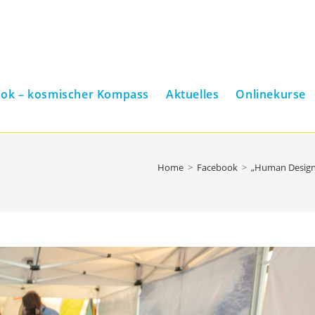
ook – kosmischer Kompass
Aktuelles
Onlinekurse
Home
>
Facebook
>
„Human Design“