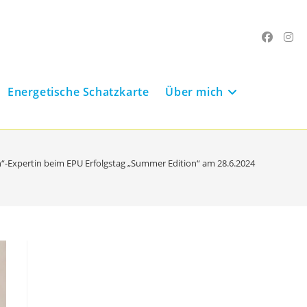
Energetische Schatzkarte
Über mich
-Expertin beim EPU Erfolgstag „Summer Edition“ am 28.6.2024 in der WKO 