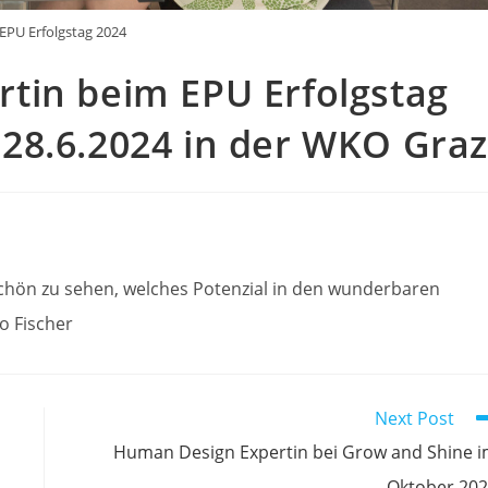
PU Erfolgstag 2024
tin beim EPU Erfolgstag
28.6.2024 in der WKO Graz
 schön zu sehen, welches Potenzial in den wunderbaren
o Fischer
Next Post
Human Design Expertin bei Grow and Shine 
Oktober 20