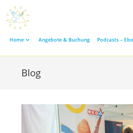
Skip
to
content
Home
Angebote & Buchung
Podcasts – Eb
Blog