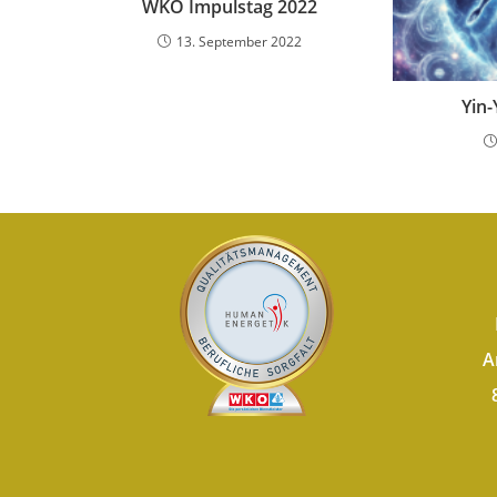
WKO Impulstag 2022
13. September 2022
Yin
A